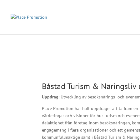
Båstad Turism & Näringsli
Uppdrag
: Utveckling av besöksnärings- och even
Place Promotion har haft uppdraget att ta fram en
värderingar och visioner för hur turism och evenema
delaktighet från företag inom besöksnäringen, komm
engagemang i flera organisationer och ett gemensa
kommunfullmäktige samt i Båstad Turism & Närings