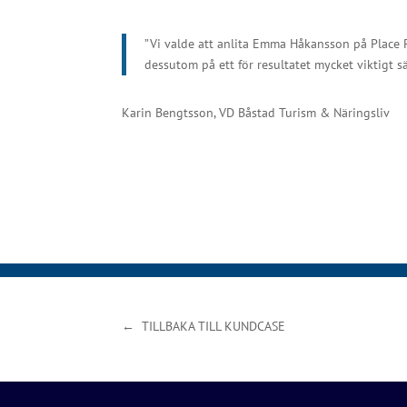
”Vi valde att anlita Emma Håkansson på Place P
dessutom på ett för resultatet mycket viktigt s
Karin Bengtsson, VD Båstad Turism & Näringsliv
← TILLBAKA TILL KUNDCASE