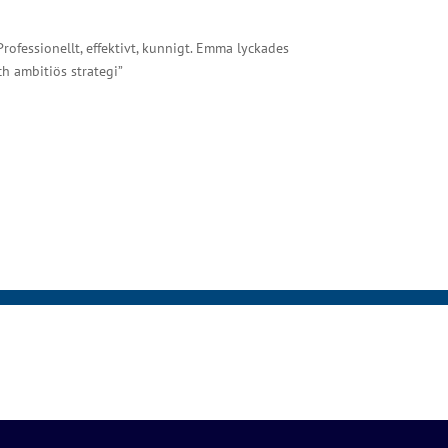
rofessionellt, effektivt, kunnigt. Emma lyckades
ch ambitiös strategi”