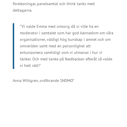
föreläsningar, panelsamtal och think tanks med
deltagarna.
”Vi valde Emma med omsorg då vi ville ha en
moderator i samtalet som har god kännedom om våra
organisationer, väldigt hög kunskap i ämnet och om
omvärlden samt med en personlighet att
entusiasmera samtidigt som vi utmanas i hur vi
tänker. Och med tanke på feedbacken efteråt så valde
vi helt rätt!”
Anna Wittgren, ordförande SNDMO”