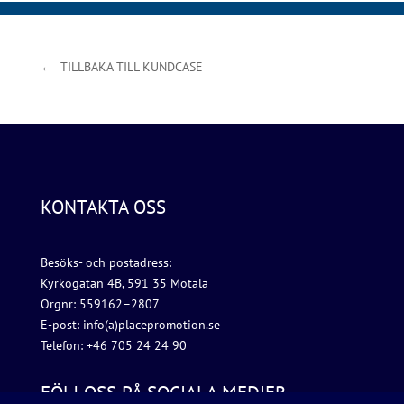
← TILLBAKA TILL KUNDCASE
KONTAKTA OSS
Besöks- och postadress:
Kyrkogatan 4B, 591 35 Motala
Orgnr: 559162–2807
E-post: info(a)placepromotion.se
Telefon: +46 705 24 24 90
FÖLJ OSS PÅ SOCIALA MEDIER