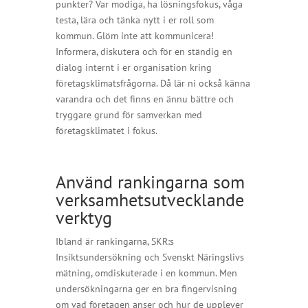
punkter? Var modiga, ha lösningsfokus, våga
testa, lära och tänka nytt i er roll som
kommun. Glöm inte att kommunicera!
Informera, diskutera och för en ständig en
dialog internt i er organisation kring
företagsklimatsfrågorna. Då lär ni också känna
varandra och det finns en ännu bättre och
tryggare grund för samverkan med
företagsklimatet i fokus.
Använd rankingarna som
verksamhetsutvecklande
verktyg
Ibland är rankingarna, SKR:s
Insiktsundersökning och Svenskt Näringslivs
mätning, omdiskuterade i en kommun. Men
undersökningarna ger en bra fingervisning
om vad företagen anser och hur de upplever