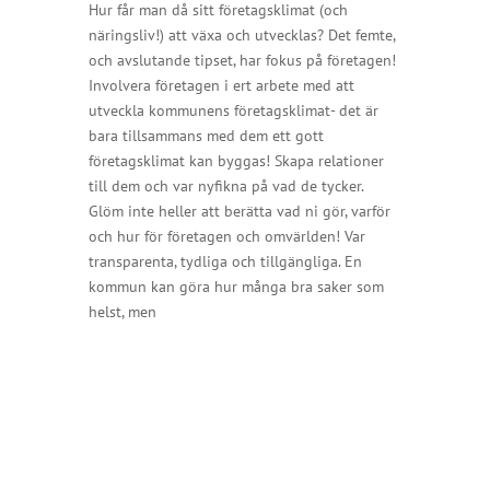
Hur får man då sitt företagsklimat (och
näringsliv!) att växa och utvecklas? Det femte,
och avslutande tipset, har fokus på företagen!
Involvera företagen i ert arbete med att
utveckla kommunens företagsklimat- det är
bara tillsammans med dem ett gott
företagsklimat kan byggas! Skapa relationer
till dem och var nyfikna på vad de tycker.
Glöm inte heller att berätta vad ni gör, varför
och hur för företagen och omvärlden! Var
transparenta, tydliga och tillgängliga. En
kommun kan göra hur många bra saker som
helst, men