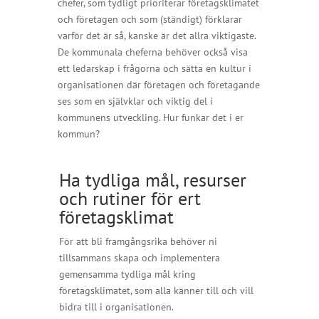
chefer, som tydligt prioriterar företagsklimatet
och företagen och som (ständigt) förklarar
varför det är så, kanske är det allra viktigaste.
De kommunala cheferna behöver också visa
ett ledarskap i frågorna och sätta en kultur i
organisationen där företagen och företagande
ses som en självklar och viktig del i
kommunens utveckling. Hur funkar det i er
kommun?
Ha tydliga mål, resurser
och rutiner för ert
företagsklimat
För att bli framgångsrika behöver ni
tillsammans skapa och implementera
gemensamma tydliga mål kring
företagsklimatet, som alla känner till och vill
bidra till i organisationen.