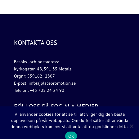
KONTAKTA OSS
Besöks- och postadress:
Kyrkogatan 4B, 591 35 Motala
Orgnr: 559162–2807
E-post: info(a)placepromotion.se
Telefon: +46 705 24 24 90
FÖLJ OSS PÅ SOCIALA MEDIER
Vi använder cookies för att se till att vi ger dig den bästa
upplevelsen på vår webbplats. Om du fortsätter att använda
denna webbplats kommer vi att anta att du godkänner detta.
Ok