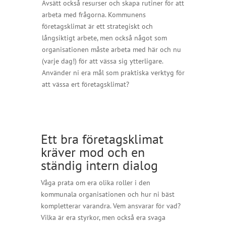
Avsätt också resurser och skapa rutiner för att
arbeta med frågorna. Kommunens
företagsklimat är ett strategiskt och
långsiktigt arbete, men också något som
organisationen måste arbeta med här och nu
(varje dag!) för att vässa sig ytterligare.
Använder ni era mål som praktiska verktyg för
att vässa ert företagsklimat?
Ett bra företagsklimat
kräver mod och en
ständig intern dialog
Våga prata om era olika roller i den
kommunala organisationen och hur ni bäst
kompletterar varandra. Vem ansvarar för vad?
Vilka är era styrkor, men också era svaga