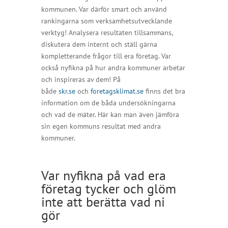
kommunen. Var därför smart och använd
rankingarna som verksamhetsutvecklande
verktyg! Analysera resultaten tillsammans,
diskutera dem internt och ställ gärna
kompletterande frågor till era företag. Var
också nyfikna på hur andra kommuner arbetar
och inspireras av dem! På
både
skr.se
och
foretagsklimat.se
finns det bra
information om de båda undersökningarna
och vad de mäter. Här kan man även jämföra
sin egen kommuns resultat med andra
kommuner.
Var nyfikna på vad era
företag tycker och glöm
inte att berätta vad ni
gör